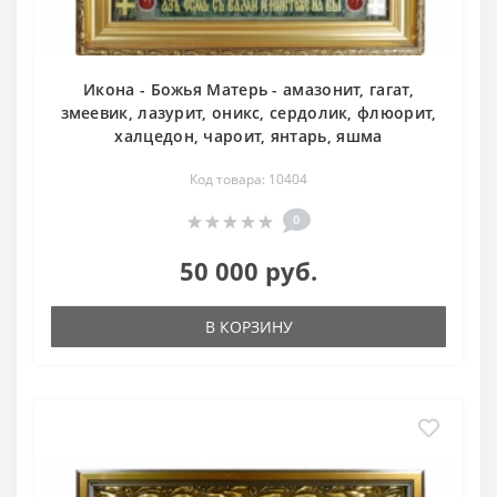
Икона - Божья Матерь - амазонит, гагат,
змеевик, лазурит, оникс, сердолик, флюорит,
халцедон, чароит, янтарь, яшма
Код товара: 10404
0
50 000 руб.
В КОРЗИНУ