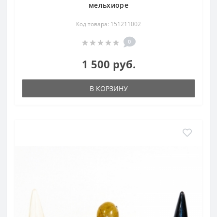
мельхиоре
Код товара: 151211002
0
1 500 руб.
В КОРЗИНУ