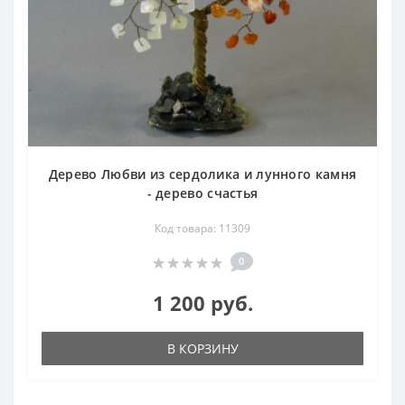
Дерево Любви из сердолика и лунного камня
- дерево счастья
Код товара: 11309
0
1 200 руб.
В КОРЗИНУ