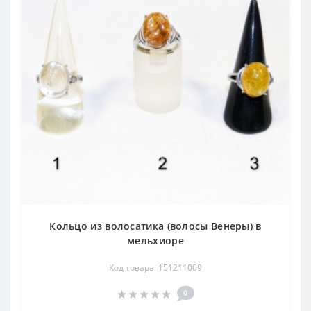
Кольцо из волосатика (волосы Венеры) в
мельхиоре
Код товара: 151211009
0