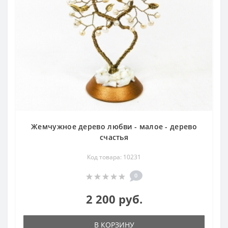
Жемчужное дерево любви - малое - дерево
счастья
Код товара: 10231
0
2 200 руб.
В КОРЗИНУ