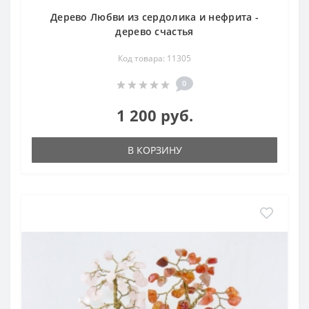
Дерево Любви из сердолика и нефрита -
дерево счастья
Код товара: 11305
0
1 200 руб.
В КОРЗИНУ