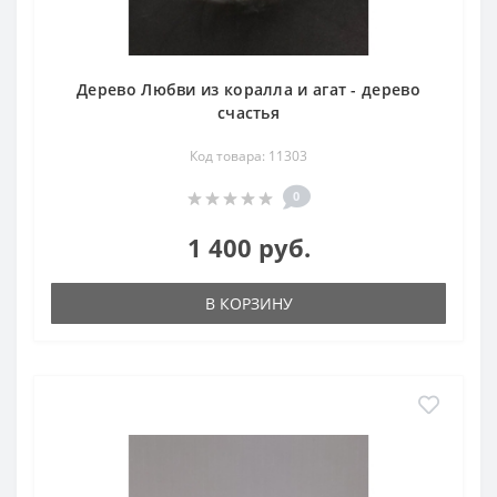
Дерево Любви из коралла и агат - дерево
счастья
Код товара: 11303
0
1 400 руб.
В КОРЗИНУ