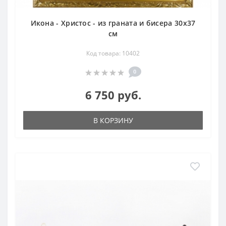
Икона - Христос - из граната и бисера 30х37
см
Код товара: 10402
0
6 750 руб.
В КОРЗИНУ