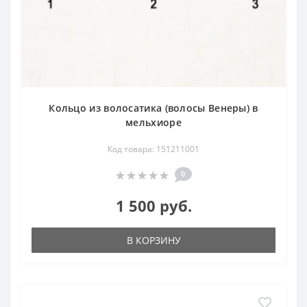
Кольцо из волосатика (волосы Венеры) в
мельхиоре
Код товара: 151211001
0
1 500 руб.
В КОРЗИНУ