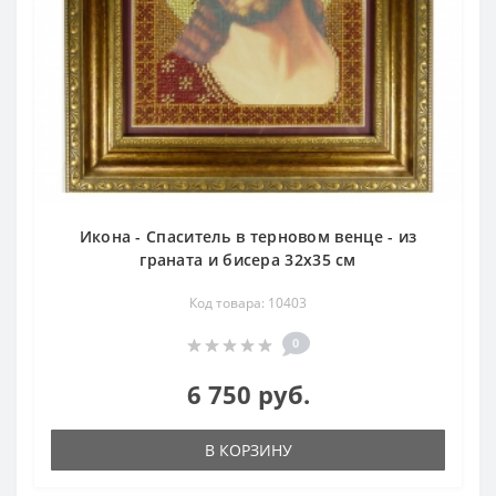
Икона - Спаситель в терновом венце - из
граната и бисера 32х35 см
Код товара: 10403
0
6 750 руб.
В КОРЗИНУ