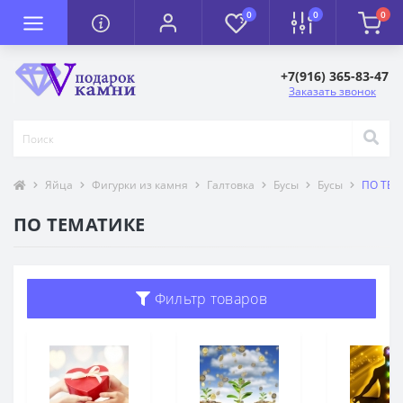
0
0
0
+7(916) 365-83-47
Заказать звонок
Яйца
Фигурки из камня
Галтовка
Бусы
Бусы
ПО ТЕМ
ПО ТЕМАТИКЕ
Фильтр товаров