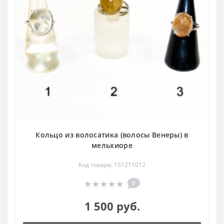
Кольцо из волосатика (волосы Венеры) в
мельхиоре
Код товара: 151211012
0
1 500 руб.