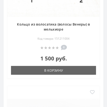
Кольцо из волосатика (волосы Венеры) в
мельхиоре
Код товара: 151211004
0
1 500 руб.
В КОРЗИНУ