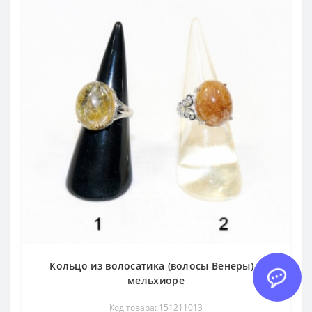
Кольцо из волосатика (волосы Венеры) в
мельхиоре
Код товара: 151211013