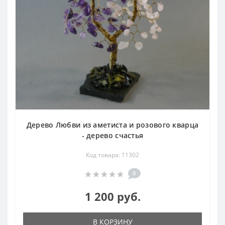
Дерево Любви из аметиста и розового кварца
- дерево счастья
Код товара: 11302
0
1 200 руб.
В КОРЗИНУ