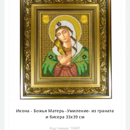
Икона - Божья Матерь -Умиление- из граната
и бисера 33х39 см
Код товара: 10401