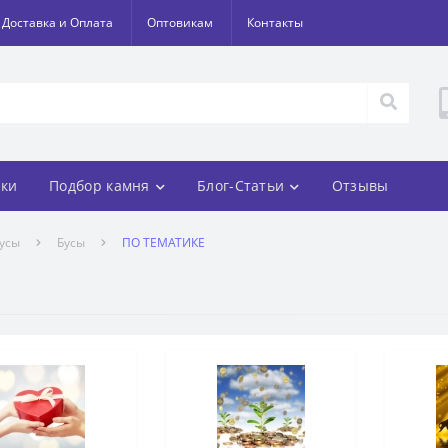
Доставка и Оплата
Оптовикам
Контакты
ки
Подбор камня
Блог-Статьи
Отзывы
усы
Бусы
ПО ТЕМАТИКЕ