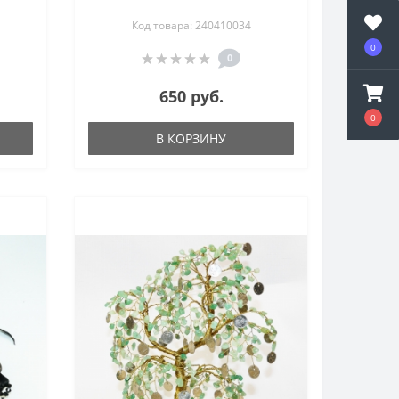
Код товара: 240410034
0
0
650 руб.
0
В КОРЗИНУ