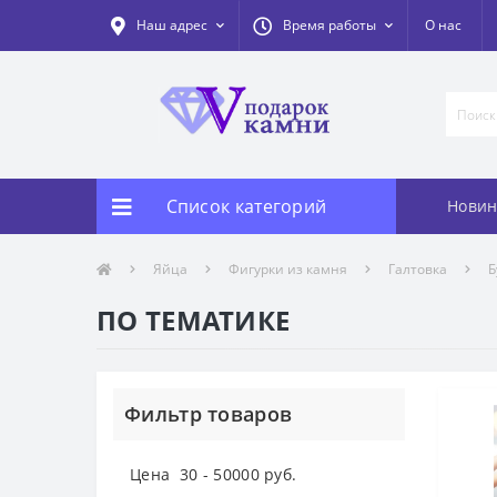
Наш адрес
Время работы
О нас
Список категорий
Новин
Яйца
Фигурки из камня
Галтовка
Б
ПО ТЕМАТИКЕ
Фильтр товаров
Цена
30
-
50000
руб.