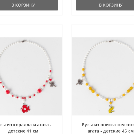
В КОРЗИНУ
В КОРЗИНУ
сы из коралла и агата -
Бусы из оникса желтог
детские 41 см
агата - детские 45 см