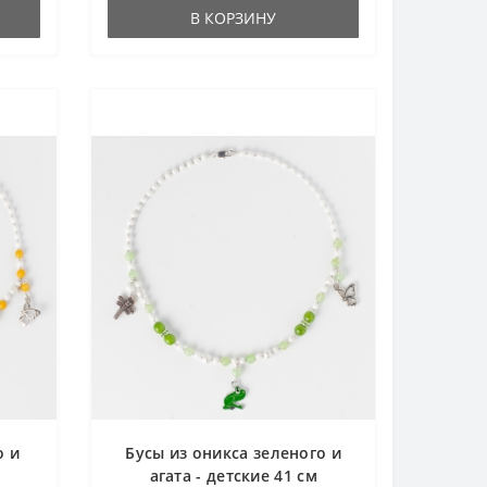
В КОРЗИНУ
о и
Бусы из оникса зеленого и
агата - детские 41 см