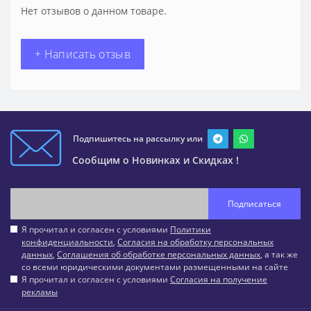
Нет отзывов о данном товаре.
+ Написать отзыв
Подпишитесь на рассылку или
Сообщим о Новинках и Скидках !
Подписаться
Я прочитал и согласен с условиями
Политики
конфиденциальности
,
Согласия на обработку персональных
данных
,
Соглашения об обработке персональных данных
, а так же
со всеми юридическими документами размещенными на сайте
Я прочитал и согласен с условиями
Согласия на получение
рекламы