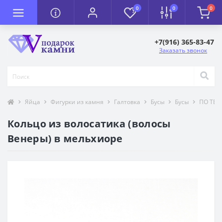
0
0
0
+7(916) 365-83-47
Заказать звонок
Яйца
Фигурки из камня
Галтовка
Бусы
Бусы
ПО ТЕМ
Кольцо из волосатика (волосы
Венеры) в мельхиоре