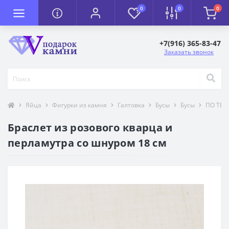
0
0
0
+7(916) 365-83-47
Заказать звонок
Яйца
Фигурки из камня
Галтовка
Бусы
Бусы
ПО ТЕМ
Браслет из розового кварца и
перламутра со шнуром 18 см