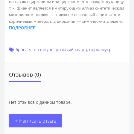
называют цирконием или цирконом, что создаёт путаницу,
т. к. фианит является имитирующим алмаз синтетическим
материалом, циркон — никак не связанный с ним жёлто-
коричневый минерал, а цирконий — химический элемент.
ПОДРОБНЕЕ
браслет
,
на шнуре
,
розовый кварц
,
перламутр
Отзывов (0)
Нет отзывов о данном товаре.
+ Написать отзыв