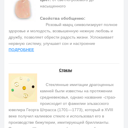
насыщенного
Свойства обобщенно:
Розовый кварц символизирует полное
здоровье и молодость, возвышенную нежную любовь и
дружбу, позволяет обрести радость жизни. Успокаивает
нервную систему, улучшает сон и настроение
ПОДРОБНЕЕ
Стразы
Стеклянные имитации драгоценных
камней были известны на протяжении
средневековья, однако название -страз-
происходит от фамилии эльзасского
ювелира Георга Штрасса (1701—1773), который в XVIII
веке получил калиевое стекло и использовал его в
производстве бижутерии, имитирующей бриллианты.