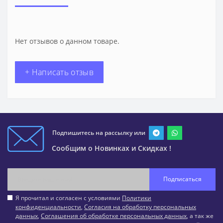
Нет отзывов о данном товаре.
+ Написать отзыв
Подпишитесь на рассылку или
Сообщим о Новинках и Скидках !
Подписаться
Я прочитал и согласен с условиями
Политики
конфиденциальности
,
Согласия на обработку персональных
данных
,
Соглашения об обработке персональных данных
, а так же