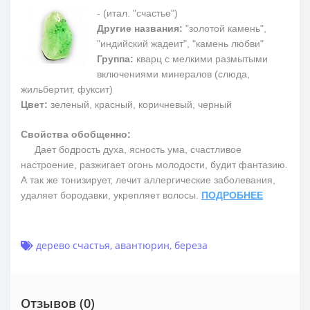
- (итал. "счастье")
Другие названия:
"золотой камень",
"индийский жадеит", "камень любви"
Группа:
кварц с мелкими размытыми
включениями минералов (слюда,
жильбертит, фуксит)
Цвет:
зеленый, красный, коричневый, черный
Свойства обобщенно:
Дает бодрость духа, ясность ума, счастливое
настроение, разжигает огонь молодости, будит фантазию.
А так же тонизирует, лечит аллергические заболевания,
удаляет бородавки, укрепляет волосы.
ПОДРОБНЕЕ
дерево счастья
,
авантюрин
,
береза
Отзывов (0)