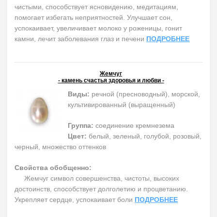
чистыми, способствует ясновидению, медитациям,
помогает избегать неприятностей. Улучшает сон,
успокаивает, увеличивает молоко у роженицы, гонит
камни, лечит заболевания глаз и печени
ПОДРОБНЕЕ
Жемчуг
- камень счастья здоровья и любви -
Виды:
речной (пресноводный), морской,
культивированный (выращенный)
Группа:
соединение кремнезема
Цвет:
белый, зеленый, голубой, розовый,
черный, множество оттенков
Свойства обобщенно:
Жемчуг символ совершенства, чистоты, высоких
достоинств, способствует долголетию и процветанию.
Укрепляет сердце, успокаивает боли
ПОДРОБНЕЕ