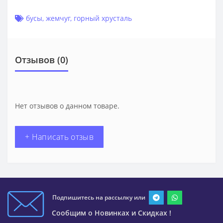
бусы
,
жемчуг
,
горный хрусталь
Отзывов (0)
Нет отзывов о данном товаре.
+ Написать отзыв
Подпишитесь на рассылку или
Сообщим о Новинках и Скидках !