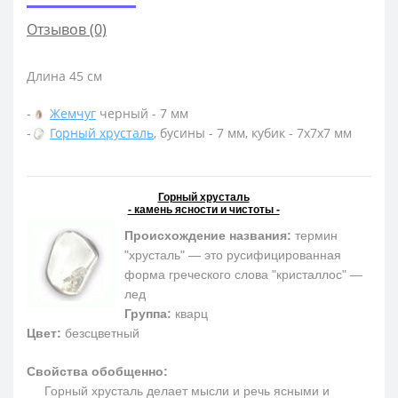
Отзывов (0)
Длина 45 см
-
Жемчуг
черный - 7 мм
-
Горный хрусталь
, бусины - 7 мм, кубик - 7х7х7 мм
Горный хрусталь
- камень ясности и чистоты -
Происхождение названия:
термин
"хрусталь" — это русифицированная
форма греческого слова "кристаллос" —
лед
Группа:
кварц
Цвет:
безсцветный
Свойства обобщенно:
Горный хрусталь делает мысли и речь ясными и