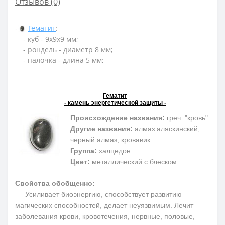
Отзывов (0)
-
Гематит
:
- куб - 9х9х9 мм;
- рондель - диаметр 8 мм;
- палочка - длина 5 мм;
Гематит
- камень энергетической защиты -
Происхождение названия:
греч. "кровь"
Другие названия:
алмаз аляскинский,
черный алмаз, кровавик
Группа:
халцедон
Цвет:
металлический с блеском
Свойства обобщенно:
Усиливает биоэнергию, способствует развитию
магических способностей, делает неуязвимым. Лечит
заболевания крови, кровотечения, нервные, половые,