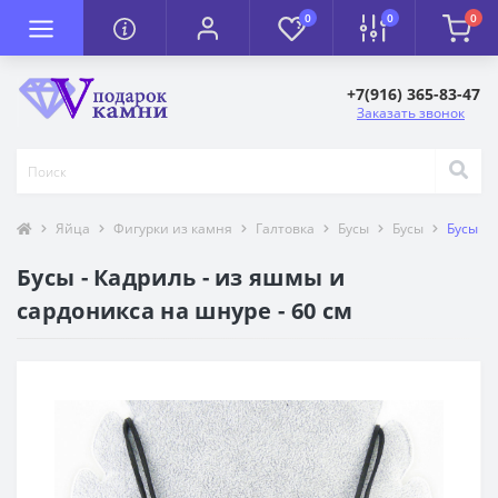
0
0
0
+7(916) 365-83-47
Заказать звонок
Яйца
Фигурки из камня
Галтовка
Бусы
Бусы
Бусы - 
Бусы - Кадриль - из яшмы и
сардоникса на шнуре - 60 см