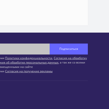
Подписаться
иями
Политики конфиденциальности
,
Согласия на обработку
ния об обработке персональных данных
, а так же со всеми
змещенными на сайте
иями
Согласия на получение рекламы