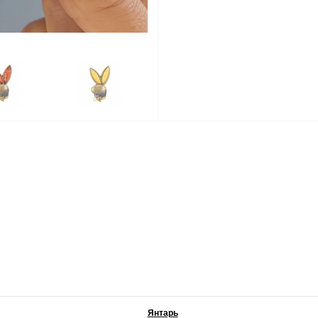
Янтарь