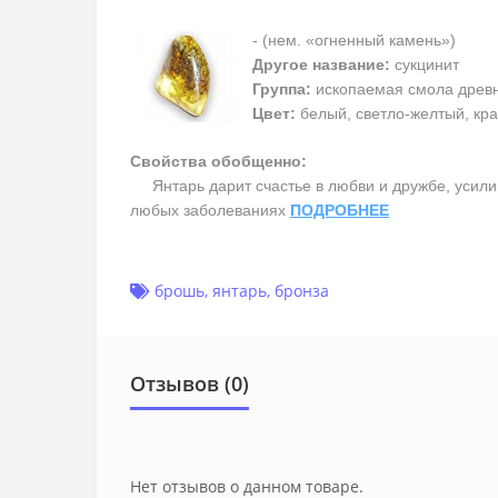
- (нем. «огненный камень»)
Другое название:
сукцинит
Группа:
ископаемая смола древ
Цвет:
белый, светло-желтый, кра
Свойства обобщенно:
Янтарь дарит счастье в любви и дружбе, усилив
любых заболеваниях
ПОДРОБНЕЕ
брошь
,
янтарь
,
бронза
Отзывов (0)
Нет отзывов о данном товаре.