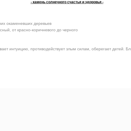
- камень солнечного счастья и здоровья -
них окаменевших деревьев
сный, от красно-коричневого до черного
ает интуицию, противодействует злым силам, оберегает детей. Бл