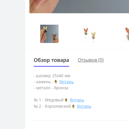
Обзор товара
Отзывов (0)
- размер 25х40 мм
- камень -
Янтарь
- металл - бронза
№ 1 - Медовый
Янтарь
№ 2 - Королевский
Янтарь