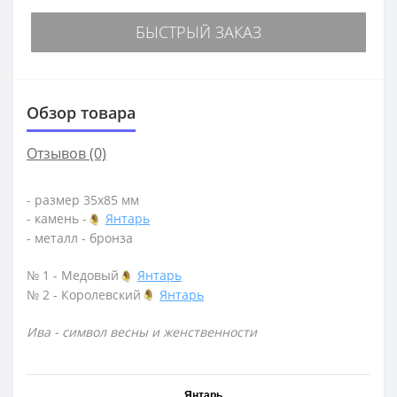
БЫСТРЫЙ ЗАКАЗ
Обзор товара
Отзывов (0)
- размер 35х85 мм
- камень -
Янтарь
- металл - бронза
№ 1 - Медовый
Янтарь
№ 2 - Королевский
Янтарь
Ива - символ весны и женственности
Янтарь