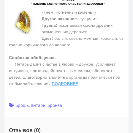
- камень солнечного счастья и здоровья -
- (нем. «огненный камень»)
Другое название:
сукцинит
Группа:
ископаемая смола древних
окаменевших деревьев
Цвет:
белый, светло-желтый, красный, от
красно-коричневого до черного
Свойства обобщенно:
Янтарь дарит счастье в любви и дружбе, усиливает
интуицию, противодействует злым силам, оберегает
детей. Благотворно влияет на организм практически при
любых заболеваниях
ПОДРОБНЕЕ
брошь
,
янтарь
,
бронза
Отзывов (0)