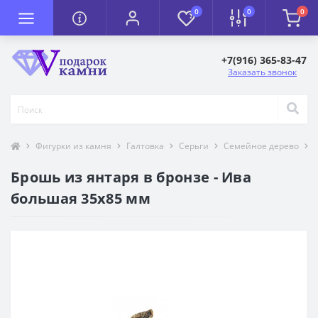
0
0
0
+7(916) 365-83-47
Заказать звонок
Фигурки из камня
Галтовка
Серьги
Семейное дерево
Брошь из янтаря в бронзе - Ива
большая 35х85 мм