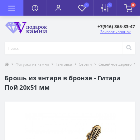
0
0
0
+7(916) 365-83-47
Заказать звонок
Фигурки из камня
Галтовка
Серьги
Семейное дерево
Брошь из янтаря в бронзе - Гитара
Пой 20х51 мм