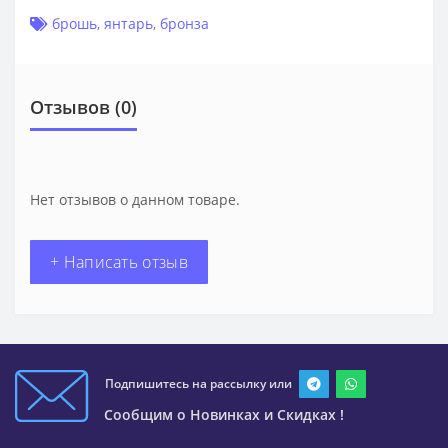
брошь
,
янтарь
,
бронза
Отзывов (0)
Нет отзывов о данном товаре.
+ Написать отзыв
Подпишитесь на рассылку или
Сообщим о Новинках и Скидках !