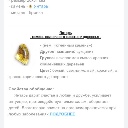
- размер 20х51 мм
- камень -
Янтарь
- металл - бронза
Янтарь
- камень солнечного счастья и здоровья -
- (нем. «огненный камень»)
Другое название:
сукцинит
Группа:
ископаемая смола древних
окаменевших деревьев
Цвет:
белый, светло-желтый, красный, от
красно-коричневого до черного
Свойства обобщенно:
Янтарь дарит счастье в любви и дружбе, усиливает
интуицию, противодействует злым силам, оберегает
детей. Благотворно влияет на организм практически при
любых заболеваниях
ПОДРОБНЕЕ