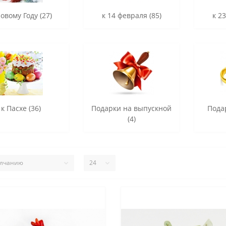
Новому Году (27)
к 14 февраля (85)
к 2
к Пасхе (36)
Подарки на выпускной
Пода
(4)