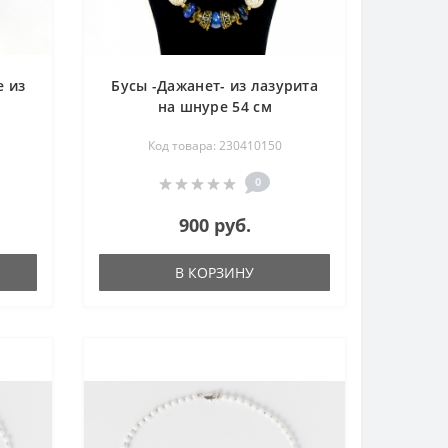
е из
Бусы -Дажанет- из лазурита
на шнуре 54 см
Код товара: 230410150
0
900 руб.
В КОРЗИНУ