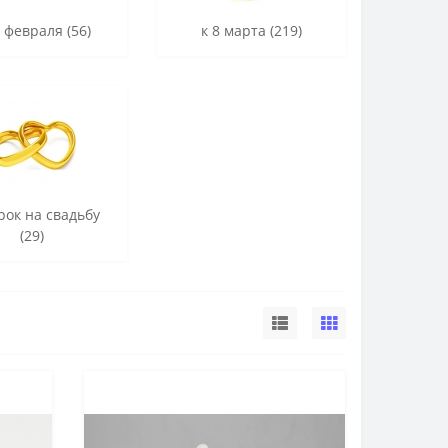
3 февраля (56)
к 8 марта (219)
рок на свадьбу
(29)