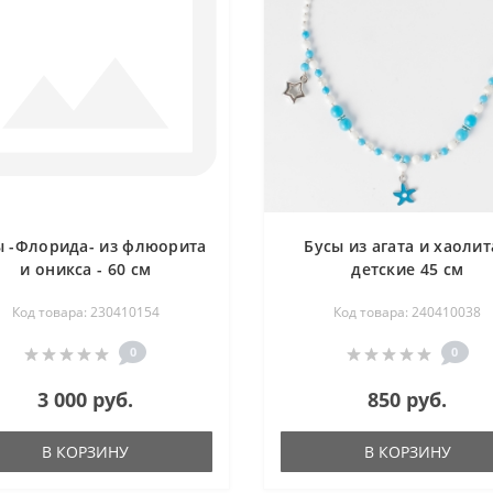
ы -Флорида- из флюорита
Бусы из агата и хаолит
и оникса - 60 см
детские 45 см
Код товара: 230410154
Код товара: 240410038
0
0
3 000 руб.
850 руб.
В КОРЗИНУ
В КОРЗИНУ