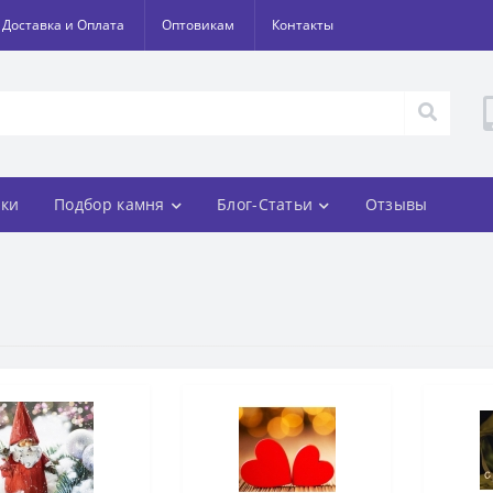
Доставка и Оплата
Оптовикам
Контакты
ки
Подбор камня
Блог-Статьи
Отзывы