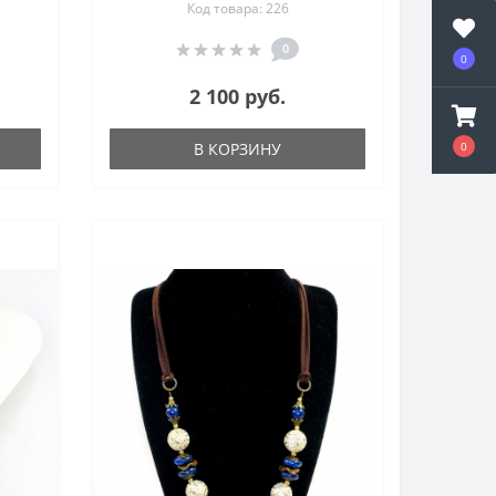
Код товара: 226
агата - цветы из камня
0
0
2 100 руб.
В КОРЗИНУ
0