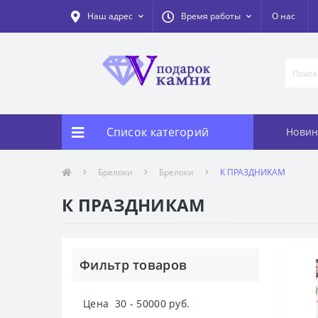
Наш адрес
Время работы
О нас
Список категорий
Новин
Брелоки
Брелоки
К ПРАЗДНИКАМ
К ПРАЗДНИКАМ
Фильтр товаров
Цена
30
-
50000
руб.