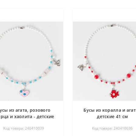
усы из агата, розового
Бусы из коралла и агат
арца и хаолита - детские
детские 41 см
41 см
Код товара: 240410039
Код товара: 240410036