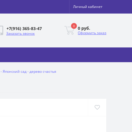
Личный кабинет
0
0 руб.
+7(916) 365-83-47
Оформить заказ
Заказать звонок
- Японский сад - дерево счастья