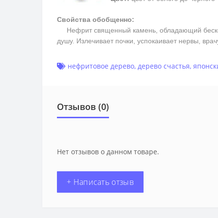
Свойства обобщенно:
Нефрит священный камень, обладающий бесконеч
душу. Излечивает почки, успокаивает нервы, вра
нефритовое дерево
,
дерево счастья
,
японск
Отзывов (0)
Нет отзывов о данном товаре.
+ Написать отзыв