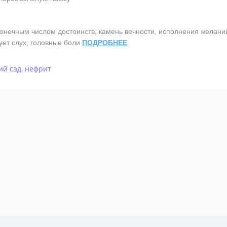
ным числом достоинств, камень вечности, исполнения желаний, 
чует слух, головные боли
ПОДРОБНЕЕ
ий сад
,
нефрит