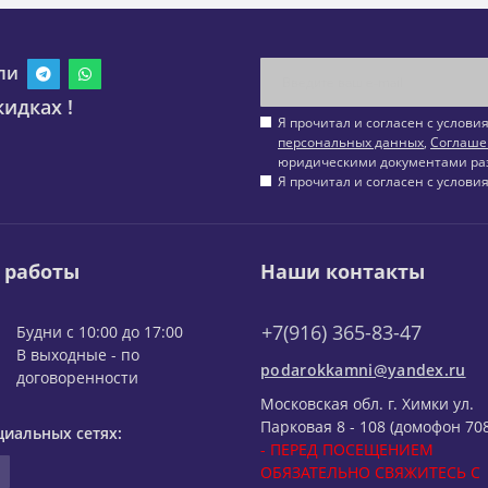
ли
идках !
Я прочитал и согласен с услов
персональных данных
,
Соглаше
юридическими документами ра
Я прочитал и согласен с услов
 работы
Наши контакты
+7(916) 365-83-47
Будни с 10:00 до 17:00
В выходные - по
podarokkamni@yandex.ru
договоренности
Московская обл. г. Химки ул.
Парковая 8 - 108 (домофон 708
циальных сетях:
- ПЕРЕД ПОСЕЩЕНИЕМ
ОБЯЗАТЕЛЬНО СВЯЖИТЕСЬ С