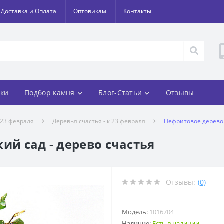
Доставка и Оплата
Оптовикам
Контакты
ки
Подбор камня
Блог-Статьи
Отзывы
 23 февраля
Деревья счастья - к 23 февраля
Нефритовое дерево 
ий сад - дерево счастья
Отзывы:
(0)
Модель:
1016704
Наличие:
Есть в наличии