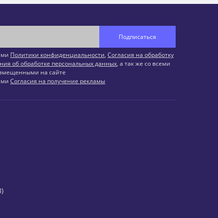
Подписаться
иями
Политики конфиденциальности
,
Согласия на обработку
ния об обработке персональных данных
, а так же со всеми
змещенными на сайте
иями
Согласия на получение рекламы
)