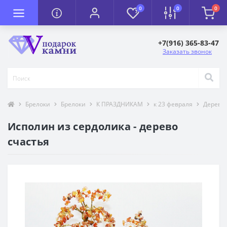
0
0
0
+7(916) 365-83-47
Заказать звонок
Брелоки
Брелоки
К ПРАЗДНИКАМ
к 23 февраля
Деревья
Исполин из сердолика - дерево
счастья