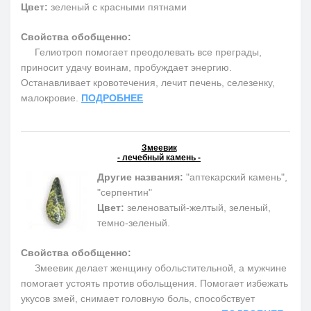
Цвет:
зеленый с красными пятнами
Свойства обобщенно:
Гелиотроп помогает преодолевать все преграды,
приносит удачу воинам, пробуждает энергию.
Останавливает кровотечения, лечит печень, селезенку,
малокровие.
ПОДРОБНЕЕ
Змеевик
- лечебный камень -
Другие названия:
"аптекарский камень",
"серпентин"
Цвет:
зеленоватый-желтый, зеленый,
темно-зеленый.
Свойства обобщенно:
Змеевик делает женщину обольстительной, а мужчине
помогает устоять против обольщения. Помогает избежать
укусов змей, снимает головную боль, способствует