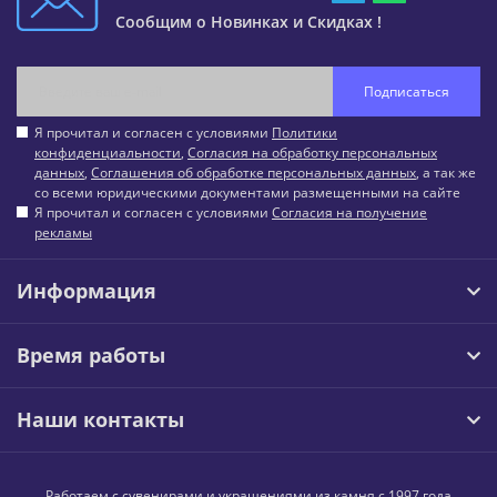
Сообщим о Новинках и Скидках !
Подписаться
Я прочитал и согласен с условиями
Политики
конфиденциальности
,
Согласия на обработку персональных
данных
,
Соглашения об обработке персональных данных
, а так же
со всеми юридическими документами размещенными на сайте
Я прочитал и согласен с условиями
Согласия на получение
рекламы
Информация
Время работы
Наши контакты
Работаем с сувенирами и украшениями из камня с 1997 года