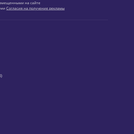
змещенными на сайте
иями
Согласия на получение рекламы
)