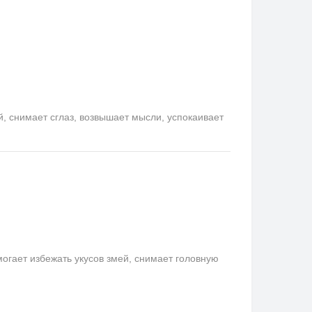
снимает сглаз, возвышает мысли, успокаивает
гает избежать укусов змей, снимает головную