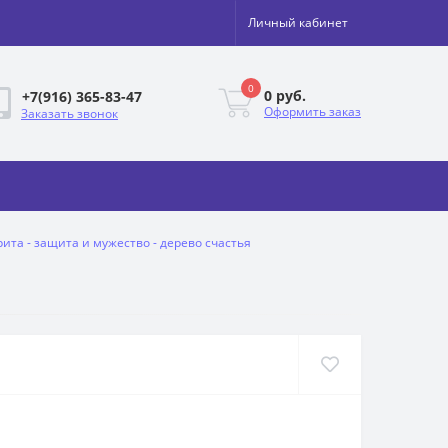
Личный кабинет
0
0 руб.
+7(916) 365-83-47
Оформить заказ
Заказать звонок
ита - защита и мужество - дерево счастья
я