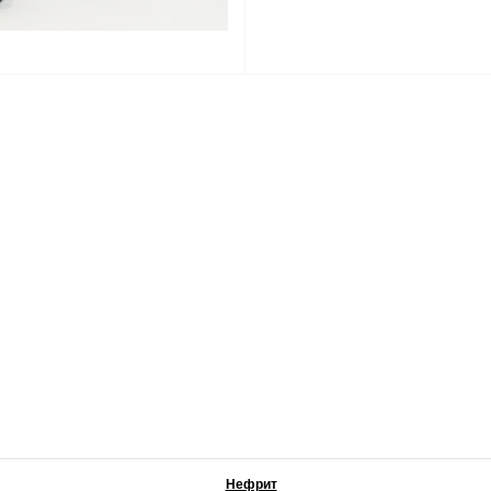
Нефрит