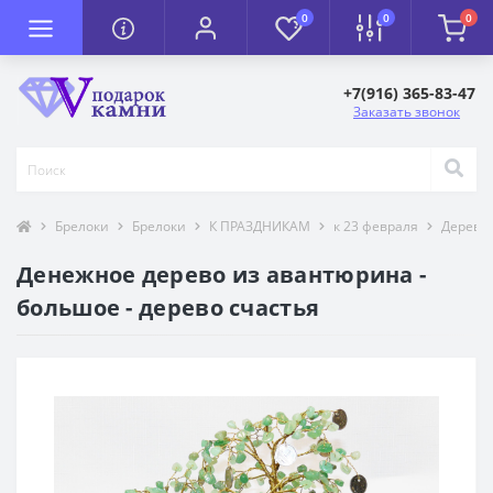
0
0
0
+7(916) 365-83-47
Заказать звонок
Брелоки
Брелоки
К ПРАЗДНИКАМ
к 23 февраля
Деревья
Денежное дерево из авантюрина -
большое - дерево счастья