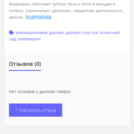
Аквамарин облегчает зубную боль и боли в желудке и
печени, нормализует давление, сердечную деятельность,
зрение.
ПОДРОБНЕЕ
аквамариновое дерево
,
дерево счастья
,
японский
сад
,
аквамарин
Отзывов (0)
Нет отзывов о данном товаре.
+ Написать отзыв