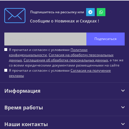
Подпишитесь на рассылку или
Сообщим о Новинках и Скидках !
Подписаться
Я прочитал и согласен с условиями
Политики
конфиденциальности
,
Согласия на обработку персональных
данных
,
Соглашения об обработке персональных данных
, а так же
со всеми юридическими документами размещенными на сайте
Я прочитал и согласен с условиями
Согласия на получение
рекламы
Информация
Время работы
Наши контакты