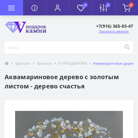
0
0
0
+7(916) 365-83-47
Заказать звонок
Брелоки
Брелоки
К ПРАЗДНИКАМ
Аквамариновое дерево с
Аквамариновое дерево с золотым
листом - дерево счастья