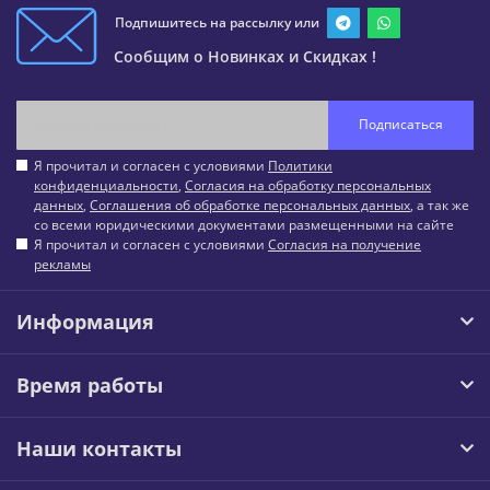
Подпишитесь на рассылку или
Сообщим о Новинках и Скидках !
Подписаться
Я прочитал и согласен с условиями
Политики
конфиденциальности
,
Согласия на обработку персональных
данных
,
Соглашения об обработке персональных данных
, а так же
со всеми юридическими документами размещенными на сайте
Я прочитал и согласен с условиями
Согласия на получение
рекламы
Информация
Время работы
Наши контакты